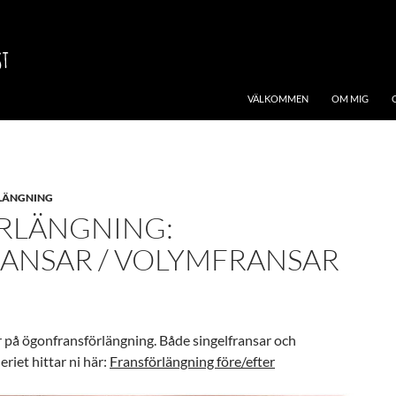
VÄLKOMMEN
OM MIG
LÄNGNING
RLÄNGNING:
ANSAR / VOLYMFRANSAR
 på ögonfransförlängning. Både singelfransar och
eriet hittar ni här:
Fransförlängning före/efter