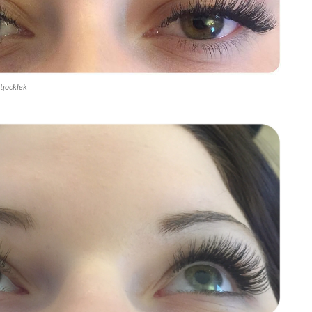
 tjocklek