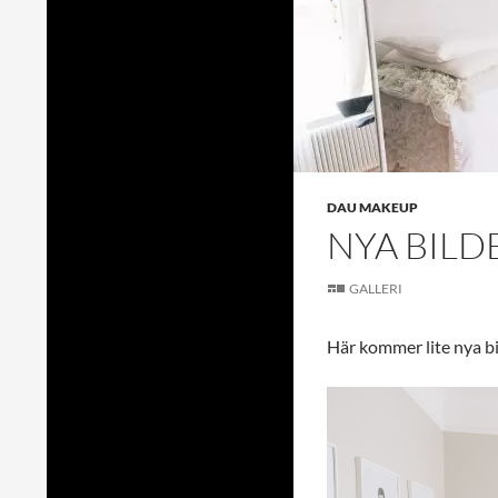
DAU MAKEUP
NYA BILD
GALLERI
Här kommer lite nya bi