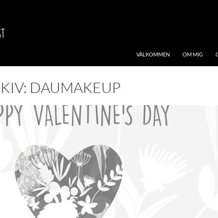
VÄLKOMMEN
OM MIG
RKIV: DAUMAKEUP