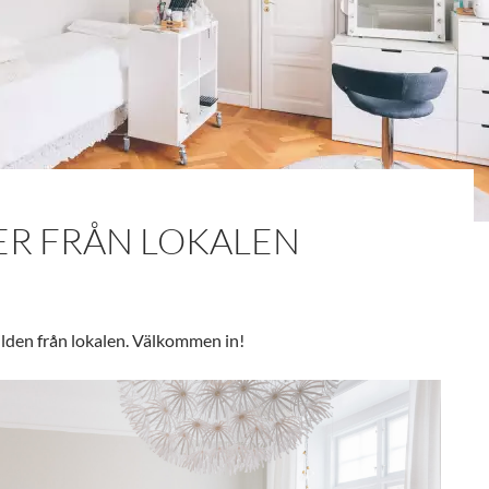
ER FRÅN LOKALEN
lden från lokalen. Välkommen in!